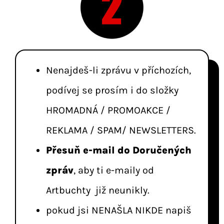
Nenajdeš-li zprávu v příchozích,
podívej se prosím i do složky
HROMADNÁ / PROMOAKCE /
REKLAMA / SPAM/ NEWSLETTERS.
Přesuň e-mail do Doručených
zpráv
, aby ti e-maily od
Artbuchty již neunikly.
pokud jsi NENAŠLA NIKDE napiš